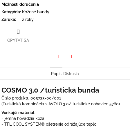
Možnosti doručenia
Kategória
:
Kožené bundy
Záruka
:
2 roky
OPÝTAŤ SA
Twitter
Facebook
Popis
Diskusia
COSMO 3.0 /turistická bunda
Číslo produktu 005733-00/001
(Turistická kombinácia s AVOLO 3.0/ turistické nohavice 5760)
Vonkajší materiál
- jemná hovädzia koža
- TFL COOL SYSTEM® ošetrenie odrážajúce teplo