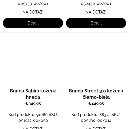
005733-00/001
052430-00/001
NA DOTAZ
NA DOTAZ
Detail
Detail
Bunda Sabira kožená
Bunda Street 3.0 kožená
hnedá
čierno-biela
€349,95
€449,95
Kód produktu: 91086 SKU:
Kód produktu: 88372 SKU:
051922-00/059
005830-00/014