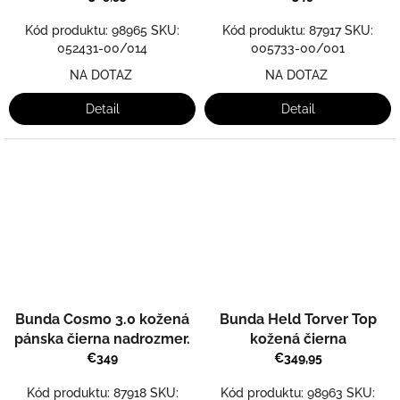
Kód produktu: 98965 SKU:
Kód produktu: 87917 SKU:
052431-00/014
005733-00/001
NA DOTAZ
NA DOTAZ
Detail
Detail
Bunda Cosmo 3.0 kožená
Bunda Held Torver Top
pánska čierna nadrozmer.
kožená čierna
€349
€349,95
Kód produktu: 87918 SKU:
Kód produktu: 98963 SKU: