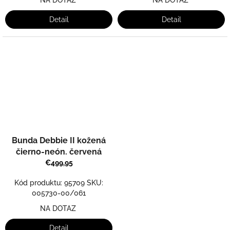
NA DOTAZ
NA DOTAZ
Detail
Detail
Bunda Debbie II kožená
čierno-neón. červená
€499,95
Kód produktu: 95709 SKU:
005730-00/061
NA DOTAZ
Detail