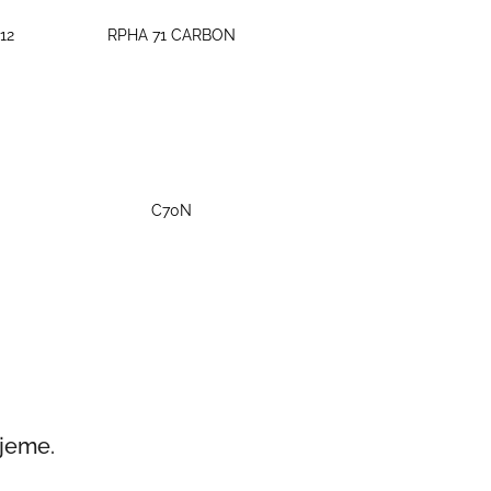
12
RPHA 71 CARBON
C70N
ujeme.