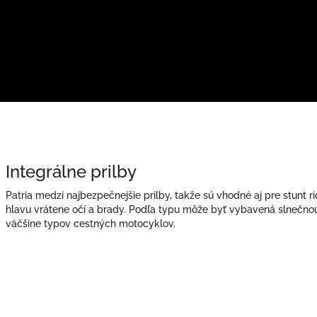
Integrálne prilby
Patria medzi najbezpečnejšie prilby, takže sú vhodné aj pre stunt ri
hlavu vrátene očí a brady. Podľa typu môže byť vybavená slnečnou
väčšine typov cestných motocyklov.