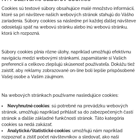
Cookies sú textové súbory obsahujúce malé množstvo informácií,
ktoré sa pri návšteve našich webových stránok sťahujú do Vášho
zariadenia. Súbory cookies sa následne pri každej ďalšej návšteve
odosielajú späť na webovú stránku alebo inú webovú stránku,
ktorá ich rozpozná.
Súbory cookies plnia rôzne úlohy, napríklad umožňujú efektívnu
navigáciu medzi webovými stránkami, zapamätanie si Vašich
preferencií a celkovo zlepšujú skúsenosť používateľa. Dokážu tiež
zaistiť, aby reklamy zobrazované on-line boli lepšie prispôsobené
Vašej osobe a Vašim záujmom.
Na webových stránkach používame nasledujúce cookies:
Nevyhnutné cookies
: sú potrebné na prevádzku webových
stránok, umožňujú napríklad prihlásiť sa do zabezpečených častí
stránok a ďalšie základné funkčnosti stránok. Táto kategória
cookies sa nedá zakázať.
Analytické/štatistické cookies
: umožňujú nám napríklad
rozpoznať a zistiť počet návštevníkov a sledovať, ako naši