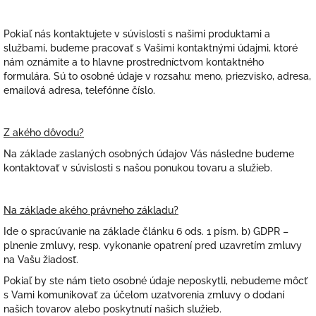
Pokiaľ nás kontaktujete v súvislosti s našimi produktami a
službami, budeme pracovať s Vašimi kontaktnými údajmi, ktoré
nám oznámite a to hlavne prostredníctvom kontaktného
formulára. Sú to osobné údaje v rozsahu: meno, priezvisko, adresa,
emailová adresa, telefónne číslo.
Z akého dôvodu?
Na základe zaslaných osobných údajov Vás následne budeme
kontaktovať v súvislosti s našou ponukou tovaru a služieb.
Na základe akého právneho základu?
Ide o spracúvanie na základe článku 6 ods. 1 písm. b) GDPR –
plnenie zmluvy, resp. vykonanie opatrení pred uzavretím zmluvy
na Vašu žiadosť.
Pokiaľ by ste nám tieto osobné údaje neposkytli, nebudeme môcť
s Vami komunikovať za účelom uzatvorenia zmluvy o dodaní
našich tovarov alebo poskytnutí našich služieb.