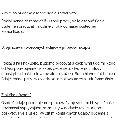
Ako dlho budeme osobné údaje spracúvať?
Pokiaľ nenadviažeme ďalšiu spoluprácu, Vaše osobné údaje
budeme spracúvať najdlhšie 2 roky od našej poslednej
komunikácie.
B. Spracúvanie osobných údajov v prípade nákupu
Pokiaľ u nás nakúpite, budeme pracovať s osobnými údajmi, ktoré
od Vás potrebujeme na zabezpečenie uzatvorenia zmluvy
o poskytnutí našich tovarov alebo služieb. Sú to hlavne fakturačné
údaje: meno, priezvisko, adresa, emailová adresa, telefónne číslo.
Z akého dôvodu?
Osobné údaje potrebujeme spracúvať, aby sme mohli splniť naše
povinnosti vyplývajúce zo zmluvy – dodanie tovaru alebo
poskytovanie služieb. Využitím kontaktných údajov budeme s