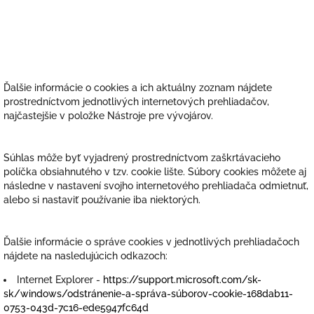
Ďalšie informácie o cookies a ich aktuálny zoznam nájdete
prostredníctvom jednotlivých internetových prehliadačov,
najčastejšie v položke Nástroje pre vývojárov.
Súhlas môže byť vyjadrený prostredníctvom zaškrtávacieho
políčka obsiahnutého v tzv. cookie lište. Súbory cookies môžete aj
následne v nastavení svojho internetového prehliadača odmietnuť,
alebo si nastaviť používanie iba niektorých.
Ďalšie informácie o správe cookies v jednotlivých prehliadačoch
nájdete na nasledujúcich odkazoch:
Internet Explorer -
https://support.microsoft.com/sk-
sk/windows/odstránenie-a-správa-súborov-cookie-168dab11-
0753-043d-7c16-ede5947fc64d