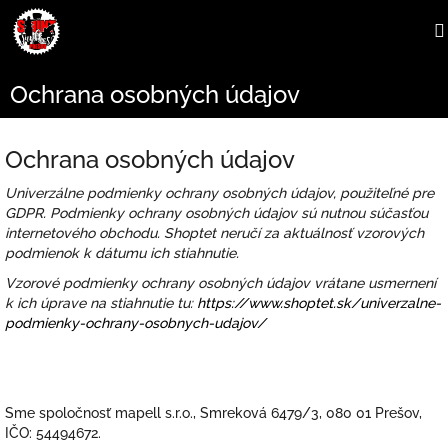
Prejsť
na
obsah
Ochrana osobných údajov
Ochrana osobných údajov
Univerzálne podmienky ochrany osobných údajov, použiteľné pre
GDPR. Podmienky ochrany osobných údajov sú nutnou súčasťou
internetového obchodu. Shoptet neručí za aktuálnosť vzorových
podmienok k dátumu ich stiahnutie.
Vzorové podmienky ochrany osobných údajov vrátane usmernení
k ich úprave na stiahnutie tu:
https://www.shoptet.sk/univerzalne-
podmienky-ochrany-osobnych-udajov/
Sme spoločnosť mapell s.r.o., Smreková 6479/3, 080 01 Prešov,
IČO:
54494672.