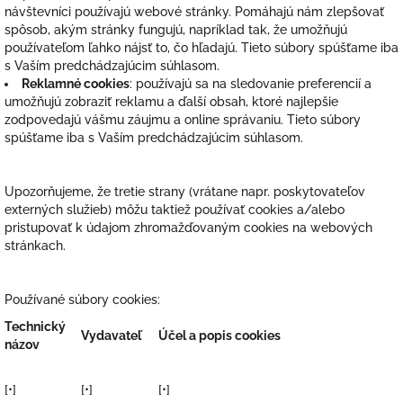
návštevníci používajú webové stránky. Pomáhajú nám zlepšovať
spôsob, akým stránky fungujú, napríklad tak, že umožňujú
používateľom ľahko nájsť to, čo hľadajú. Tieto súbory spúšťame iba
s Vaším predchádzajúcim súhlasom.
Reklamné cookies
: používajú sa na sledovanie preferencií a
umožňujú zobraziť reklamu a ďalší obsah, ktoré najlepšie
zodpovedajú vášmu záujmu a online správaniu. Tieto súbory
spúšťame iba s Vaším predchádzajúcim súhlasom.
Upozorňujeme, že tretie strany (vrátane napr. poskytovateľov
externých služieb) môžu taktiež používať cookies a/alebo
pristupovať k údajom zhromažďovaným cookies na webových
stránkach.
Používané súbory cookies:
Technický
Vydavateľ
Účel a popis cookies
názov
[•]
[•]
[•]