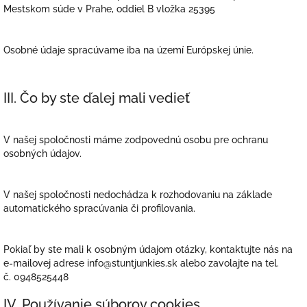
Mestskom súde v Prahe, oddiel B vložka 25395
Osobné údaje spracúvame iba na území Európskej únie.
III. Čo by ste ďalej mali vedieť
V našej spoločnosti máme zodpovednú osobu pre ochranu
osobných údajov.
V našej spoločnosti nedochádza k rozhodovaniu na základe
automatického spracúvania či profilovania.
Pokiaľ by ste mali k osobným údajom otázky, kontaktujte nás na
e-mailovej adrese info@stuntjunkies.sk alebo zavolajte na tel.
č. 0948525448
IV. Používanie súborov cookies