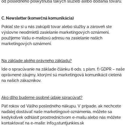
od posledného poskytnutia takých služieb alebo dodania tovaru.
C. Newsletter (komerčná komunikácia)
Pokiaľ ste si u nás zakúpili tovar alebo služby a zároveň ste
výslovne neodmietli zasielanie marketingových oznámení,
použijeme Vašu e-mailovú adresu na zasielanie našich
marketingových oznámení.
Na základe akého právneho základu?
Ide o spracúvanie na základe článku 6 ods. 1 písm. f) GDPR – naše
oprávnené záujmy, ktorými sú marketingová komunikácii cielená
na našich zákazníkov.
Ako dlho budeme osobné údaje spracúvať?
Päť rokov od Vášho posledného nákupu. V prípade, ak nechcete
naďalej dostávať naše marketingové oznámenia, môžete sa
kedykoľvek odhlásiť prostredníctvom e-mailu alebo nás môžete
kontaktovať na e-maile: info@stuntjunkies.sk