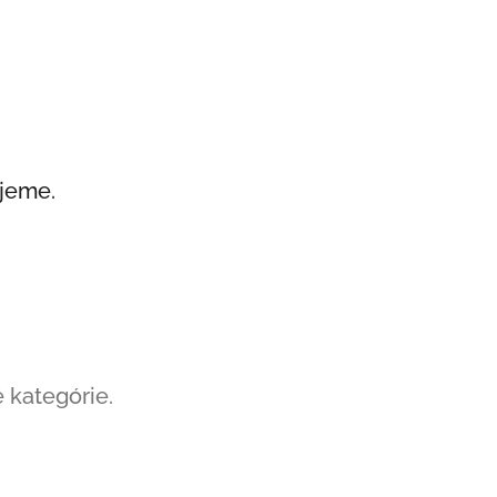
ujeme.
 kategórie.