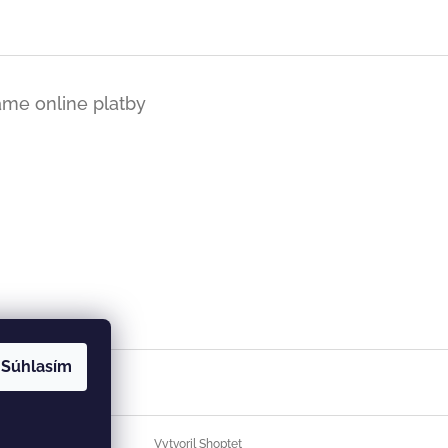
ame online platby
Súhlasím
Vytvoril Shoptet