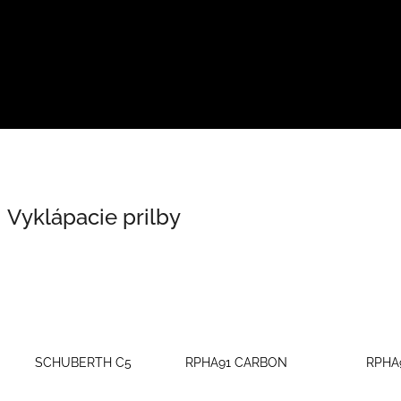
Vyklápacie prilby
SCHUBERTH C5
RPHA91 CARBON
RPHA