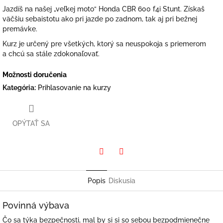
Jazdíš na našej „veľkej moto“ Honda CBR 600 f4i Stunt. Získaš
väčšiu sebaistotu ako pri jazde po zadnom, tak aj pri bežnej
premávke.
Kurz je určený pre všetkých, ktorý sa neuspokoja s priemerom
a chcú sa stále zdokonaľovať.
Možnosti doručenia
Kategória
:
Prihlasovanie na kurzy
OPÝTAŤ SA
Twitter
Facebook
Popis
Diskusia
Povinná výbava
Čo sa týka bezpečnosti, mal by si si so sebou bezpodmienečne