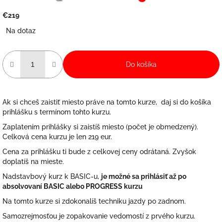
€219
Jednotková
Na dotaz
cena:
Do košíka
Ak si chceš zaistiť miesto práve na tomto kurze, daj si do košíka
prihlášku s termínom tohto kurzu.
Zaplatením prihlášky si zaistíš miesto (počet je obmedzený).
Celková cena kurzu je len 219 eur.
Cena za prihlášku ti bude z celkovej ceny odrátaná. Zvyšok
doplatíš na mieste.
Nadstavbový kurz k BASIC-u,
je možné sa prihlásiť až po
absolvovaní BASIC alebo PROGRESS kurzu
Na tomto kurze si zdokonalíš techniku jazdy po zadnom.
Samozrejmosťou je zopakovanie vedomostí z prvého kurzu.