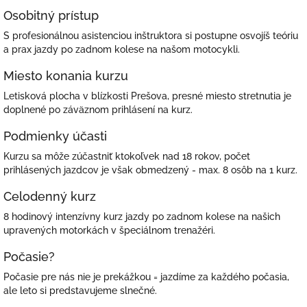
Osobitný prístup
S profesionálnou asistenciou inštruktora si postupne osvojíš teóriu
a prax jazdy po zadnom kolese na našom motocykli.
Miesto konania kurzu
Letisková plocha v blízkosti Prešova, presné miesto stretnutia je
doplnené po záväznom prihlásení na kurz.
Podmienky účasti
Kurzu sa môže zúčastniť ktokoľvek nad 18 rokov, počet
prihlásených jazdcov je však obmedzený - max. 8 osôb na 1 kurz.
Celodenný kurz
8 hodinový intenzívny kurz jazdy po zadnom kolese na našich
upravených motorkách v špeciálnom trenažéri.
Počasie?
Počasie pre nás nie je prekážkou = jazdíme za každého počasia,
ale leto si predstavujeme slnečné.