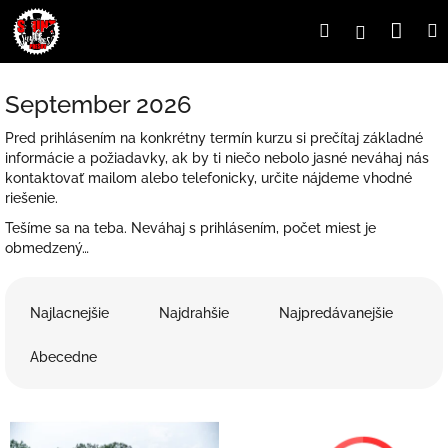
Prejsť
Nák
Hľadať
Prihlásen
na
obsah
koší
September 2026
Pred prihlásením na konkrétny termín kurzu si prečítaj základné
informácie a požiadavky, ak by ti niečo nebolo jasné neváhaj nás
kontaktovať mailom alebo telefonicky, určite nájdeme vhodné
riešenie.
Tešíme sa na teba. Neváhaj s prihlásením, počet miest je
obmedzený…
R
a
Najlacnejšie
Najdrahšie
Najpredávanejšie
d
e
Abecedne
n
i
V
e
ý
p